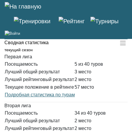
Ольга Спиричева
(Ольга Тарасова)
Сводная статистика
текущий сезон
Первая лига
Посещаемость
5 из 40 туров
Лучший общий результат
3 место
Лучший рейтинговый результат
2 место
Текущее положение в рейтинге
57 место
Подробная статистика по турам
Вторая лига
Посещаемость
34 из 40 туров
Лучший общий результат
2 место
Лучший рейтинговый результат
2 место