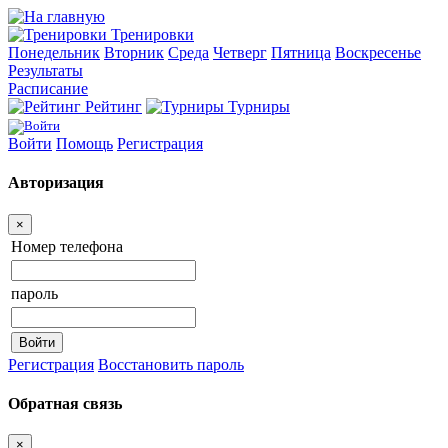
Тренировки
Понедельник
Вторник
Среда
Четверг
Пятница
Воскресенье
Результаты
Расписание
Рейтинг
Турниры
Войти
Помощь
Регистрация
Авторизация
×
Номер телефона
пароль
Регистрация
Восстановить пароль
Обратная связь
×