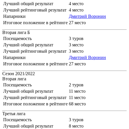
Лучший общий результат
4 место
Лучший рейтинговый результат
4 место
Напарники
Дмитрий Воронин
Итоговое положение в рейтинге
27 место
Вторая лига Б
Посещаемость
3 туров
Лучший общий результат
3 место
Лучший рейтинговый результат
3 место
Напарники
Дмитрий Воронин
Итоговое положение в рейтинге
27 место
Сезон 2021/2022
Вторая лига
Посещаемость
2 туров
Лучший общий результат
11 место
Лучший рейтинговый результат
11 место
Итоговое положение в рейтинге
68 место
Третья лига
Посещаемость
3 туров
Лучший общий результат
8 место