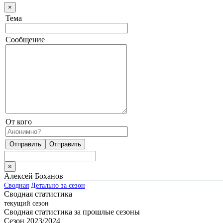
×
Тема
Сообщение
От кого
×
Алексей Боханов
Сводная
Детально за сезон
Сводная статистика
текущий сезон
Сводная статистика за прошлые сезоны
Сезон 2023/2024