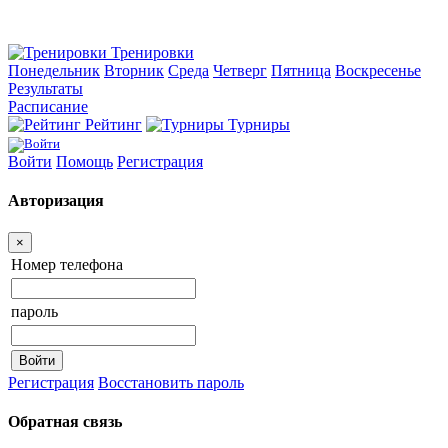
Тренировки
Понедельник
Вторник
Среда
Четверг
Пятница
Воскресенье
Результаты
Расписание
Рейтинг
Турниры
Войти
Помощь
Регистрация
Авторизация
×
Номер телефона
пароль
Регистрация
Восстановить пароль
Обратная связь