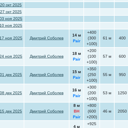
20 окт 2025
27 окт 2025
03 ноя 2025
10 ноя 2025
+400
14 м
17 ноя 2025
Дмитрий Соболев
(300
61 м
400
Pair
+100)
+200
18 м
24 ноя 2025
Дмитрий Соболев
(100
57 м
600
Pair
+100)
+350
15 м
01 дек 2025
Дмитрий Соболев
(250
55 м
950
Pair
+100)
+300
16 м
08 дек 2025
Дмитрий Соболев
(200
53 м
1250
Pair
+100)
8 м
+800
15 дек 2025
Дмитрий Соболев
BH
(600
46 м
2050
Pair
+200)
+925
4 м