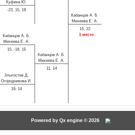
Куфина Ю.
-23, 15, 19
Кабанцов А. Б.
Михеева Е. А.
15, 22
1 место
Кабанцов А. Б.
Михеева Е. А.
15, -18, 15
Кабанцов А. Б.
Михеева Е. А.
11, 14
Злыгостев Д.
Огородникова И.
19, 14
Powered by Qx engine © 2026