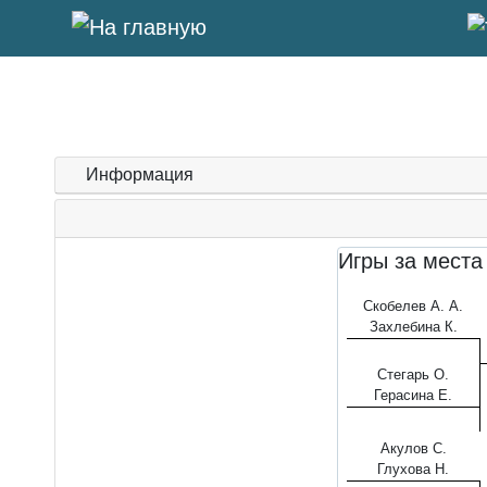
Информация
Игры за мест
Скобелев А. А.
Захлебина К.
Стегарь О.
Герасина Е.
Акулов С.
Глухова Н.