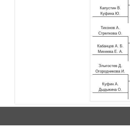
Капустин В.
Куфина Ю.
Тихонов А.
Стрелкова О.
Кабанцов А. Б.
Михеева Е. А.
Злыгостев Д.
Огородникова И.
Куфин А.
Дыдыкина О.