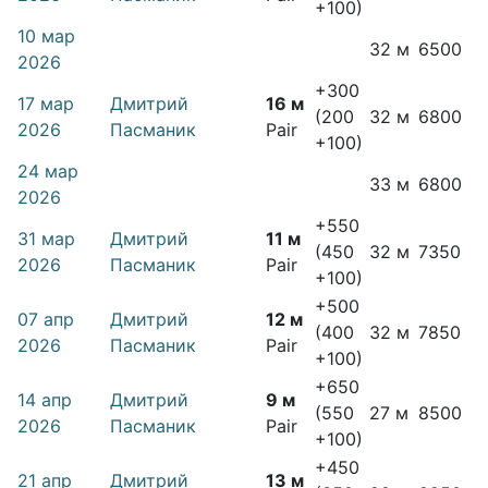
+100)
10 мар
32 м
6500
2026
+300
17 мар
Дмитрий
16 м
(200
32 м
6800
2026
Пасманик
Pair
+100)
24 мар
33 м
6800
2026
+550
31 мар
Дмитрий
11 м
(450
32 м
7350
2026
Пасманик
Pair
+100)
+500
07 апр
Дмитрий
12 м
(400
32 м
7850
2026
Пасманик
Pair
+100)
+650
14 апр
Дмитрий
9 м
(550
27 м
8500
2026
Пасманик
Pair
+100)
+450
21 апр
Дмитрий
13 м