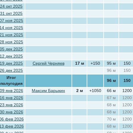
24 окт 2025
31 окт 2025
07 ноя 2025
14 ноя 2025
21 ноя 2025
28 ноя 2025
05 дек 2025
12 дек 2025
19 дек 2025
Сергей Черняев
17 м
+150
95 м
150
26 дек 2025
96 м
150
Итог
96 м
150
полугодия
09 янв 2026
Максим Барыкин
2 м
+1050
66 м
1200
16 янв 2026
67 м
1200
23 янв 2026
68 м
1200
30 янв 2026
68 м
1200
06 фев 2026
70 м
1200
13 фев 2026
68 м
1200