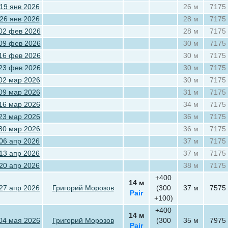
19 янв 2026
26 м
7175
26 янв 2026
28 м
7175
02 фев 2026
28 м
7175
09 фев 2026
30 м
7175
16 фев 2026
30 м
7175
23 фев 2026
30 м
7175
02 мар 2026
30 м
7175
09 мар 2026
31 м
7175
16 мар 2026
34 м
7175
23 мар 2026
36 м
7175
30 мар 2026
36 м
7175
06 апр 2026
37 м
7175
13 апр 2026
37 м
7175
20 апр 2026
38 м
7175
+400
14 м
27 апр 2026
Григорий Морозов
(300
37 м
7575
Pair
+100)
+400
14 м
04 мая 2026
Григорий Морозов
(300
35 м
7975
Pair