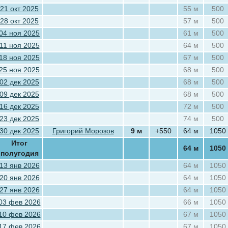
21 окт 2025
55 м
500
28 окт 2025
57 м
500
04 ноя 2025
61 м
500
11 ноя 2025
64 м
500
18 ноя 2025
67 м
500
25 ноя 2025
68 м
500
02 дек 2025
68 м
500
09 дек 2025
68 м
500
16 дек 2025
72 м
500
23 дек 2025
74 м
500
30 дек 2025
Григорий Морозов
9 м
+550
64 м
1050
Итог
64 м
1050
полугодия
13 янв 2026
64 м
1050
20 янв 2026
64 м
1050
27 янв 2026
64 м
1050
03 фев 2026
66 м
1050
10 фев 2026
67 м
1050
17 фев 2026
67 м
1050