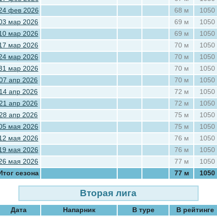
24 фев 2026
68 м
1050
03 мар 2026
69 м
1050
10 мар 2026
69 м
1050
17 мар 2026
70 м
1050
24 мар 2026
70 м
1050
31 мар 2026
70 м
1050
07 апр 2026
70 м
1050
14 апр 2026
72 м
1050
21 апр 2026
72 м
1050
28 апр 2026
75 м
1050
05 мая 2026
75 м
1050
12 мая 2026
76 м
1050
19 мая 2026
76 м
1050
26 мая 2026
77 м
1050
Итог сезона
77 м
1050
Вторая лига
Дата
Напарник
В туре
В рейтинге