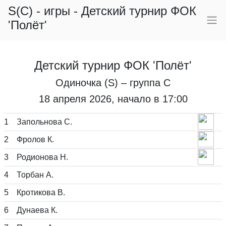
S(C) - игры - Детский турнир ФОК
'Полёт'
Детский турнир ФОК 'Полёт'
Одиночка (S) – группа C
18 апреля 2026, начало в 17:00
1
Запольнова С.
2
Фролов К.
3
Родионова Н.
4
Торбан А.
5
Кротикова В.
6
Дунаева К.