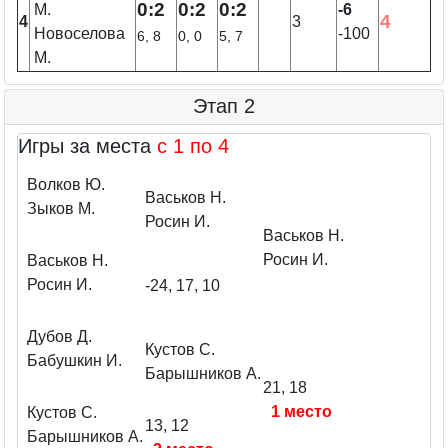
0:2
0:2
0:2
М.
-6
4
4
3
Новоселова
-100
6, 8
0, 0
5, 7
М.
Этап 2
Игры за места
c 1 по 4
Волков Ю.
Васьков Н.
Зыков М.
Росин И.
Васьков Н.
Росин И.
Васьков Н.
Росин И.
-24, 17, 10
Дубов Д.
Кустов С.
Бабушкин И.
Барышников А.
21, 18
1 место
Кустов С.
13, 12
Барышников А.